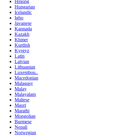
Hmong
Hungarian
Icelandic
Igbo
Javanese
Kannada
Kazakh
Khmer
Kurdish
Kyrgyz
Latin
Latvian
Lithuanian
Luxembou..
Macedonian
Malagasy
Malay
Malayalam
Maltese
Maori
Marathi
Mongolian
Burmese
Nepali
Norwegian