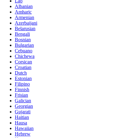
Lao
Albanian
Amharic
Armenian
Azerbaijani
Belarusian
Bengali
Bosnian
Bulgarian
Cebuano
Chichewa
Corsican
Croatian
Dutch
Estonian
Filipino
Finnish
Frisian
Galician
Georgian
Gujarati
Haitian
Hausa
Hawaiian
Hebrew