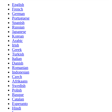
English
French
German
Portuguese
Spanish
Russian
Japanese
Korean
Arabic
Irish
Greek
Turkish
Italian
Danish
Romanian
Indonesian
Czech
Afrikaans
Swedish
Polish
Basque
Catalan
Esperanto
Hindi