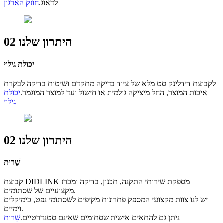
לדאוג.
חוזק הארגון
היתרון שלנו 02
יכולת גילוי
לקבוצת דידלינק סט מלא של ציוד בדיקה מתקדם ושיטות בדיקה לבקרת
איכות המוצר, החל מיציקה גולמית או חישול ועד למוצר המוגמר.
יכולת
גילוי
היתרון שלנו 02
שֵׁרוּת
קבוצת DIDLINK מספקת שירותי התקנה, תכנון, בדיקה ומכרז
מקצועיים של שסתומים.
יש לנו צוות מקצועי המספק פתרונות מקיפים לשסתומי נפט, כימיקלים
וימיים.
ניתן גם להתאים אישית שסתומים שאינם סטנדרטיים.
שֵׁרוּת