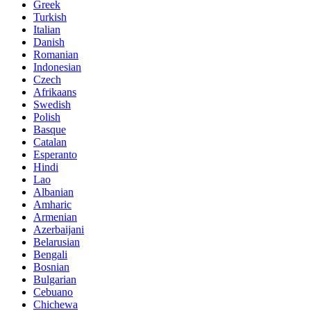
Greek
Turkish
Italian
Danish
Romanian
Indonesian
Czech
Afrikaans
Swedish
Polish
Basque
Catalan
Esperanto
Hindi
Lao
Albanian
Amharic
Armenian
Azerbaijani
Belarusian
Bengali
Bosnian
Bulgarian
Cebuano
Chichewa