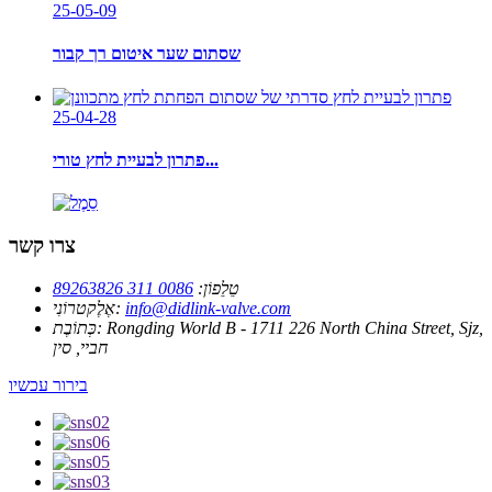
25-05-09
שסתום שער איטום רך קבור
25-04-28
פתרון לבעיית לחץ טורי...
צרו קשר
טֵלֵפוֹן:
0086 311 89263826
info@didlink-valve.com
אֶלֶקטרוֹנִי:
Rongding World B - 1711 226 North China Street, Sjz,
כְּתוֹבֶת:
חביי, סין
בירור עכשיו