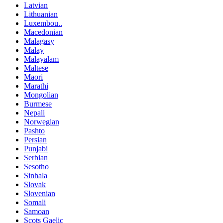
Latvian
Lithuanian
Luxembou..
Macedonian
Malagasy
Malay
Malayalam
Maltese
Maori
Marathi
Mongolian
Burmese
Nepali
Norwegian
Pashto
Persian
Punjabi
Serbian
Sesotho
Sinhala
Slovak
Slovenian
Somali
Samoan
Scots Gaelic