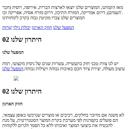
מאז הקמתנו, המוצרים שלנו יוצאו לארצות הברית, אירופה, רוסיה (חבר
העמים), דרום אמריקה, המזרח התיכון, דרום מזרח אסיה, אפריקה וכו'.
המוצרים שלנו צברו מוניטין גבוה בקרב לקוחותינו
המפעל שלנו
חוזק הארגון
יכולת גילוי
שֵׁרוּת
היתרון שלנו 02
המפעל שלנו
יש לנו צוות טכני חזק בתעשייה, עשרות שנים של ניסיון מקצועי, רמת
עיצוב מעולה, יצירת ציוד חכם באיכות גבוהה ויעילות גבוהה.
המפעל שלנו
היתרון שלנו 02
חוזק הארגון
לא משנה אם מדובר בחלקים, רכיבים או מוצרים שנרכשו באופן עצמאי,
הם פועלים בקפדנות לפי מערכת בקרת המוצר הסטנדרטית, על מנת
להבטיח את ביצועי המוצר ואיכותו ללא כל הפסד ולגרום ללקוחות