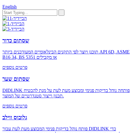
English
שסתום כדור
תוכנן ויוצר לפי התקנים הבינלאומיים המעודכנים ביותר API 6D, ASME
B16 34, BS 5351 או מקבילים
פרטים נוספים
שסתום שער
DIDLINK פותחה נוהל בדיקות פנימי ומבוצע מעת לעת על מנת להבטיח
תכנון וייצור סטנדרטיים של המוצר.
פרטים נוספים
גלובוס ווילב
פותח נוהל בדיקות פנימי המבוצע מעת לעת עבור DIDLINK כדי