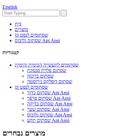
English
בַּיִת
מוצרים
שסתומים לנפט וגז
שסתום גלובוס Api Ansi
קטגוריות
שסתומים לתעשייה הכימית והימית
שסתום פלדת סגסוגת
שסתום ברונזה
שסתום דופלקס נירוסטה
שסתומים לנפט וגז
שסתום כדור Api Ansi
שסתום פרפר Api Ansi
שסתום בדיקה Api Ansi
שסתום שער Api Ansi
שסתום גלובוס Api Ansi
שסתום תקע Api Ansi
מוצרים נבחרים