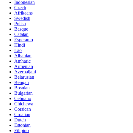
Indonesian
Czech
Afrikaans
Swedish
Polish
Basque
Catalan
Esperanto
Hindi
Lao
Albanian
Amharic
Armenian
Azerbaijani
Belarusian
Bengali
Bosnian
Bulgarian
Cebuano
Chichewa
Corsican
Croatian
Dutch
Estonian
Filipino