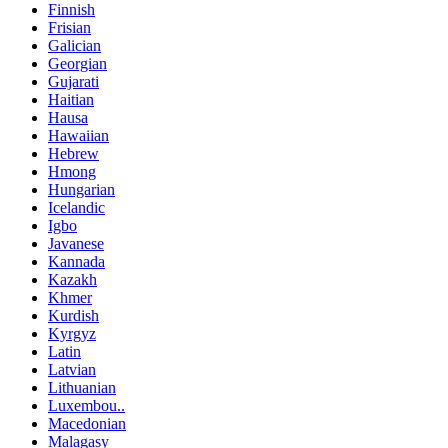
Finnish
Frisian
Galician
Georgian
Gujarati
Haitian
Hausa
Hawaiian
Hebrew
Hmong
Hungarian
Icelandic
Igbo
Javanese
Kannada
Kazakh
Khmer
Kurdish
Kyrgyz
Latin
Latvian
Lithuanian
Luxembou..
Macedonian
Malagasy