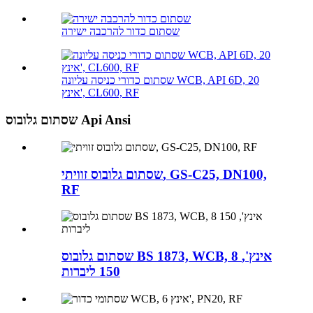
שסתום כדור להרכבה ישירה
שסתום כדורי כניסה עליונה WCB, API 6D, 20
אינץ', CL600, RF
שסתום גלובוס Api Ansi
שסתום גלובוס זוויתי, GS-C25, DN100,
RF
שסתום גלובוס BS 1873, WCB, 8 אינץ',
150 ליברות