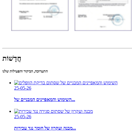
חֲדָשׁוֹת
התערוכה, הביקור והפעילות שלנו
25-05-26
השימוש והמאפיינים המבניים של...
25-05-26
מבנה ועקרון של חומר נגד עכירות...